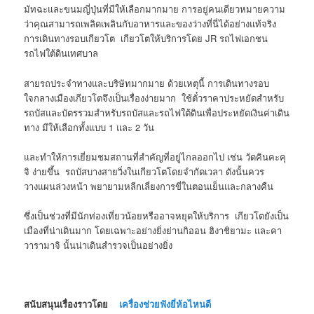
มัทฉะและขนมญี่ปุ่นที่มีให้เลือกมากมาย การอยู่คนเดียวหมายความ
ว่าคุณสามารถเพลิดเพลินกับอาหารและของว่างที่นี่ได้อย่างแท้จริง
การเดินทางรอบเกียวโต เกียวโตให้บริการโดย JR รถไฟเอกชน
รถไฟใต้ดินเทศบาล
สายรถประจำทางและบริษัทมากมาย ด้วยเหตุนี้ การเดินทางรอบ
ใจกลางเมืองเกียวโตจึงเป็นเรื่องง่ายมาก ใช้ตั๋วราคาประหยัดสำหรับ
รถบัสและบัตรรวมสำหรับรถบัสและรถไฟใต้ดินเพื่อประหยัดเงินค่าเดิน
ทาง มีให้เลือกทั้งแบบ 1 และ 2 วัน
และทำให้การเยี่ยมชมสถานที่สำคัญที่อยู่ไกลออกไป เช่น วัดคินคะคุ
จิ ง่ายขึ้น รถบัสบางสายวิ่งในเกียวโตโดยจำกัดเวลา ดังนั้นควร
วางแผนล่วงหน้า พยายามหลีกเลี่ยงการขี่ในตอนเย็นและกลางคืน
ซึ่งเป็นช่วงที่มีนักท่องเที่ยวน้อยหรืออาจหยุดให้บริการ เกียวโตยังเป็น
เมืองที่น่าเดินมาก โดยเฉพาะอย่างยิ่งย่านกิออน ฮิงาชิยามะ และคา
วารามาจิ นั้นน่าเดินสำรวจเป็นอย่างยิ่ง
สนับสนุนเรื่องราวโดย
เครื่องช่วยฟังยี่ห้อไหนดี