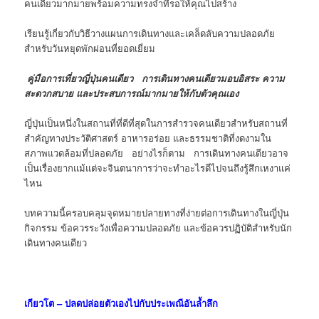
คนเดียวมากมายพร้อมความทรงจำที่รอให้คุณไปสร้าง
เรียนรู้เกี่ยวกับวิธีวางแผนการเดินทางและเคล็ดลับความปลอดภัย
สำหรับวันหยุดพักผ่อนที่ยอดเยี่ยม
คู่มือการเที่ยวญี่ปุ่นคนเดียว การเดินทางคนเดียวมอบอิสระ ความ
สะดวกสบาย และประสบการณ์มากมายให้กับตัวคุณเอง
ญี่ปุ่นเป็นหนึ่งในสถานที่ที่ดีที่สุดในการสำรวจคนเดียวสำหรับสถานที่
สำคัญทางประวัติศาสตร์ อาหารอร่อย และธรรมชาติที่งดงามใน
สภาพแวดล้อมที่ปลอดภัย อย่างไรก็ตาม การเดินทางคนเดียวอาจ
เป็นเรื่องยากแม้แต่จะจินตนาการว่าจะทำอะไรดีไปจนถึงรู้สึกเหงาแค่
ไหน
บทความนี้ครอบคลุมจุดหมายปลายทางที่ง่ายต่อการเดินทางในญี่ปุ่น
กิจกรรม ข้อควรระวังเพื่อความปลอดภัย และข้อควรปฏิบัติสำหรับนัก
เดินทางคนเดียว
เกียวโต – ปลดปล่อยตัวเองไปกับประเพณีอันล้ำลึก