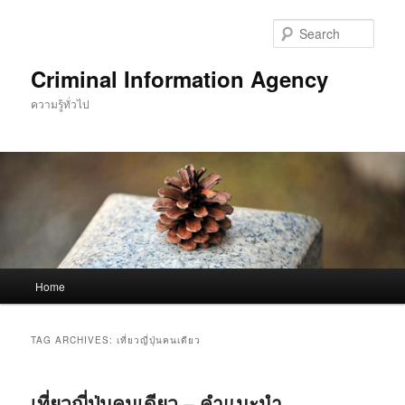
Skip
Skip
to
to
Sear
primary
secondary
content
content
Criminal Information Agency
ความรู้ทั่วไป
Main
Home
menu
TAG ARCHIVES:
เที่ยวญี่ปุ่นคนเดียว
เที่ยวญี่ปุ่นคนเดียว – คำแนะนำ