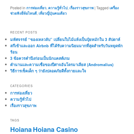
Posted in
การท่องเที่ยว
,
ความรู้ทั่วไป
,
เรื่องราวสุขภาพ
|
Tagged
เครื่อง
ช่วยฟังยี่ห้อไหนดี
,
เที่ยวญี่ปุ่นคนเดียว
RECENT POSTS
มหัศจรรย์ “ของเหลวลับ” เปลี่ยนใบไม้แห้งเป็นปุ๋ยหมักใน 3 สัปดาห์
สกีเข้าและออก Airbnb ที่ได้รับความนิยมมากที่สุดสำหรับวันหยุดพัก
ร้อน
3 ข้อควรคำนึงก่อนเป็นนักแคสต์เกม
ตำนานและความเชื่อของปีศาจอันโดรมาเลียส (Andromalius)
วิธีการเช็คเด็ก ๆ ว่ายังปลอดภัยดีทั้งกายและใจ
CATEGORIES
การท่องเที่ยว
ความรู้ทั่วไป
เรื่องราวสุขภาพ
TAGS
Hoiana
Hoiana Casino