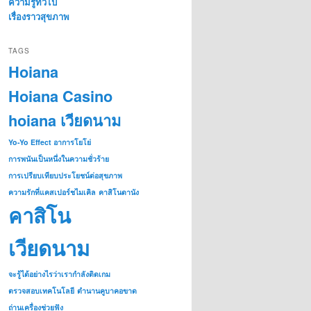
ความรู้ทั่วไป
เรื่องราวสุขภาพ
TAGS
Hoiana
Hoiana Casino
hoiana เวียดนาม
Yo-Yo Effect อาการโยโย่
การพนันเป็นหนึ่งในความชั่วร้าย
การเปรียบเทียบประโยชน์ต่อสุขภาพ
ความรักที่แคสเปอร์ชไมเคิล
คาสิโนดานัง
คาสิโน
เวียดนาม
จะรู้ได้อย่างไรว่าเรากำลังติดเกม
ตรวจสอบเทคโนโลยี
ตำนานคูบาคอขาด
ถ่านเครื่องช่วยฟัง