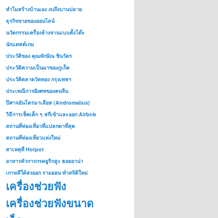
ทำไมสร้างบ้านเอง งบถึงบานปลาย
ธุรกิจขายของออนไลน์
นวัตกรรมเครื่องล้างจานแบบตั้งโต๊ะ
นักแคสต์เกม
ประวัติของ คุณทักษิณ ชินวัตร
ประวัติความเป็นมาของภูเก็ต
ประวัติตลาดวัดทอง กรุงเทพฯ
ประเพณีการฝังศพของคนจีน
ปีศาจอันโดรมาเลียส (Andromalius)
วิธีการเช็คเด็ก ๆ
สกีเข้าและออก Airbnb
สถานที่ท่องเที่ยวที่แปลกตาที่สุด
สถานที่ท่องเที่ยวแห่งใหม่
สาเหตุที่ Hotpot
อาหารตัวการกรดยูริกสูง
ฮอยอาน่า
เกาหลีใต้ส่งออก รามยอน ทำสถิติใหม่
เครื่องช่วยฟัง
เครื่องช่วยฟังขนาด