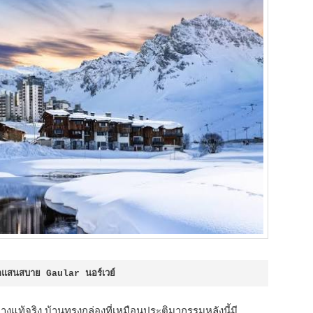
องนกแสนสบาย Gaular นอร์เวย์ 
่างแท้จริง บ้านทรงกล่องที่เหมือนประติมากรรมหลังนี้มี