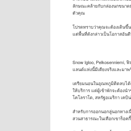
ลักษณะคล้ายกับกล่องนกขนาดยัก
ตัวคุณ
โปรดทราบว่าคุณจะต้องเดินขึ้นเ
แต่พื้นที่ดังกล่าวเป็นโอกาสอั
Snow Igloo, Pelkosenniemi, 
แลนด์แห่งนี้มีเตียงจริงและม
เตรียมนอนในอุณหภูมิติดลบได้เ
ให้บริการ แต่ผู้เข้าพักจะต้อ
โคโลราโด, สหรัฐอเมริกา เคบิน
สำหรับการออกนอกลู่นอกทางเนื
สวนสาธารณะในเทือกเขาร็อคกี้ 