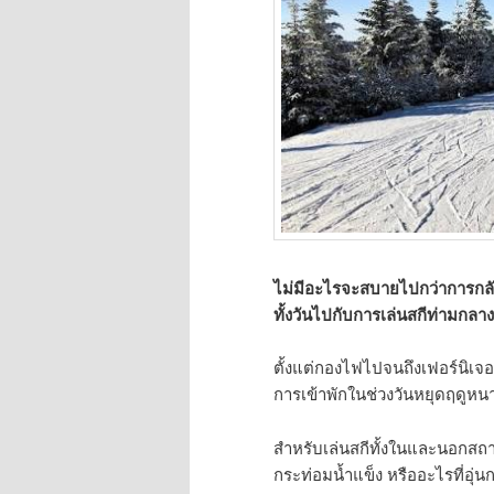
ไม่มีอะไรจะสบายไปกว่าการกลับ
ทั้งวันไปกับการเล่นสกีท่ามกล
ตั้งแต่กองไฟไปจนถึงเฟอร์นิเจอร์
การเข้าพักในช่วงวันหยุดฤดูหนา
สำหรับเล่นสกีทั้งในและนอกสถาน
กระท่อมน้ำแข็ง หรืออะไรที่อุ่