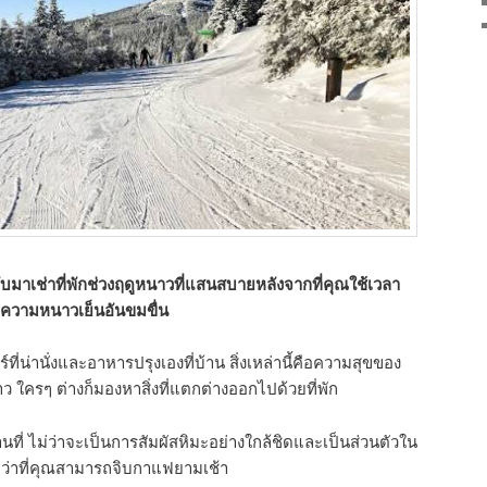
มาเช่าที่พักช่วงฤดูหนาวที่แสนสบายหลังจากที่คุณใช้เวลา
างความหนาวเย็นอันขมขื่น
ที่น่านั่งและอาหารปรุงเองที่บ้าน สิ่งเหล่านี้คือความสุขของ
ว ใครๆ ต่างก็มองหาสิ่งที่แตกต่างออกไปด้วยที่พัก
ที่ ไม่ว่าจะเป็นการสัมผัสหิมะอย่างใกล้ชิดและเป็นส่วนตัวใน
นกว่าที่คุณสามารถจิบกาแฟยามเช้า