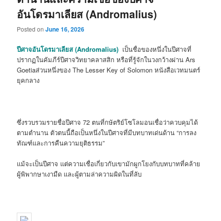
อันโดรมาเลียส (Andromalius)
Posted on
June 16, 2026
ปีศาจอันโดรมาเลียส (Andromalius)
เป็นชื่อของหนึ่งในปีศาจที่
ปรากฏในคัมภีร์ปีศาจวิทยาคลาสสิก หรือที่รู้จักในวงกว้างผ่าน
Ars
Goetia
ส่วนหนึ่งของ
The Lesser Key of Solomon
หนังสือเวทมนตร์
ยุคกลาง
ซึ่งรวบรวมรายชื่อปีศาจ 72 ตนที่กษัตริย์โซโลมอนเชื่อว่าควบคุมได้
ตามตำนาน ตัวตนนี้ถือเป็นหนึ่งในปีศาจที่มีบทบาทเด่นด้าน “การลง
ทัณฑ์และการคืนความยุติธรรม”
แม้จะเป็นปีศาจ แต่ความเชื่อเกี่ยวกับเขามักผูกโยงกับบทบาทที่คล้าย
ผู้พิพากษาเงามืด และผู้ตามล่าความผิดในที่ลับ