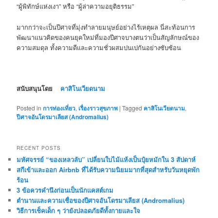
“ผู้พิทักษ์แห่งเงา” หรือ “ผู้ล่าความอยุติธรรม”
มากกว่าจะเป็นปีศาจที่มุ่งทำลายมนุษย์อย่างไร้เหตุผล นี่สะท้อนการ
พัฒนาแนวคิดของคนยุคใหม่ที่มองปีศาจบางตนว่าเป็นสัญลักษณ์ของ
ความสมดุล ทั้งความดีและความชั่วผสมปนเปกันอย่างซับซ้อน
สนับสนุนโดย
คาสิโนเวียดนาม
Posted in
การท่องเที่ยว
,
เรื่องราวสุขภาพ
|
Tagged
คาสิโนเวียดนาม
,
ปีศาจอันโดรมาเลียส (Andromalius)
RECENT POSTS
มหัศจรรย์ “ของเหลวลับ” เปลี่ยนใบไม้แห้งเป็นปุ๋ยหมักใน 3 สัปดาห์
สกีเข้าและออก Airbnb ที่ได้รับความนิยมมากที่สุดสำหรับวันหยุดพัก
ร้อน
3 ข้อควรคำนึงก่อนเป็นนักแคสต์เกม
ตำนานและความเชื่อของปีศาจอันโดรมาเลียส (Andromalius)
วิธีการเช็คเด็ก ๆ ว่ายังปลอดภัยดีทั้งกายและใจ