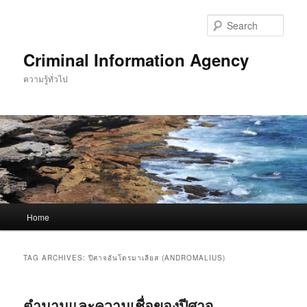
Skip
Skip
to
to
Sear
primary
secondary
content
content
Criminal Information Agency
ความรู้ทั่วไป
Main
Home
menu
TAG ARCHIVES:
ปีศาจอันโดรมาเลียส (ANDROMALIUS)
ตำนานและความเชื่อของปีศาจ