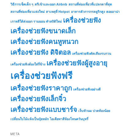
วิธีการเช็คเด็ก ๆ
สกีเข้าและออก Airbnb
สถานที่ท่องเที่ยวที่แปลกตาที่สุด
สถานที่ท่องเที่ยวแห่งใหม่
สาเหตุที่ Hotpot
อาหารตัวการกรดยูริกสูง
ฮอยอาน่า
เครื่องช่วยฟัง
เกาหลีใต้ส่งออก รามยอน ทำสถิติใหม่
เครื่องช่วยฟังขนาดเล็ก
เครื่องช่วยฟังคนหูหนวก
เครื่องช่วยฟัง ดิจิตอล
เครื่องช่วยฟังตัดเสียงรบกวน
เครื่องช่วยฟังผู้สูงอายุ
เครื่องช่วยฟังต้องใส่กี่ข้าง
เครื่องช่วยฟังฟรี
เครื่องช่วยฟังราคาถูก
เครื่องช่วยฟังอย่างดี
เครื่องช่วยฟังเล็กจิ๋ว
เครื่องช่วยฟังแบบชาร์จ
เจ็บหัวนม ปวดท้องน้อย
เปลี่ยนใบไม้แห้งเป็นปุ๋ยหมัก
ไอเดียทาสีห้องโทนควันบุหรี่
META