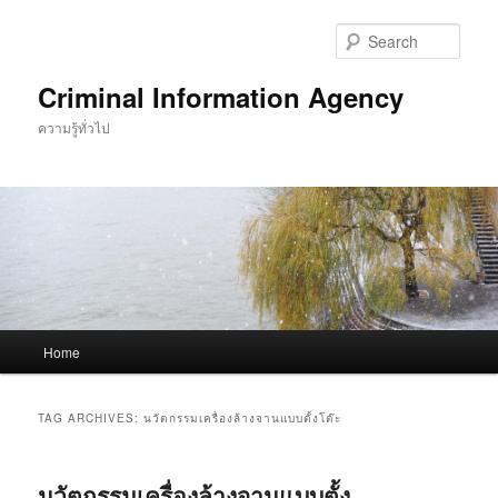
Skip
Skip
to
to
Sear
primary
secondary
content
content
Criminal Information Agency
ความรู้ทั่วไป
Main
Home
menu
TAG ARCHIVES:
นวัตกรรมเครื่องล้างจานแบบตั้งโต๊ะ
นวัตกรรมเครื่องล้างจานแบบตั้ง