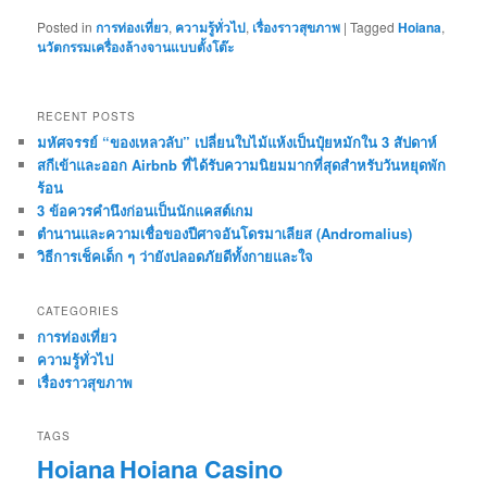
Posted in
การท่องเที่ยว
,
ความรู้ทั่วไป
,
เรื่องราวสุขภาพ
|
Tagged
Hoiana
,
นวัตกรรมเครื่องล้างจานแบบตั้งโต๊ะ
RECENT POSTS
มหัศจรรย์ “ของเหลวลับ” เปลี่ยนใบไม้แห้งเป็นปุ๋ยหมักใน 3 สัปดาห์
สกีเข้าและออก Airbnb ที่ได้รับความนิยมมากที่สุดสำหรับวันหยุดพัก
ร้อน
3 ข้อควรคำนึงก่อนเป็นนักแคสต์เกม
ตำนานและความเชื่อของปีศาจอันโดรมาเลียส (Andromalius)
วิธีการเช็คเด็ก ๆ ว่ายังปลอดภัยดีทั้งกายและใจ
CATEGORIES
การท่องเที่ยว
ความรู้ทั่วไป
เรื่องราวสุขภาพ
TAGS
Hoiana
Hoiana Casino