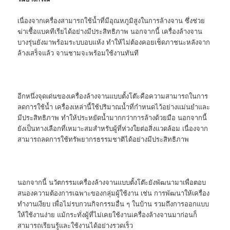
เนื่องจากเครื่องสามารถใช้น้ำที่มีอุณหภูมิสูงในการล้างจาน ซึ่งช่วย
ฆ่าเชื้อแบคทีเรียได้อย่างมีประสิทธิภาพ นอกจากนี้ เครื่องล้างจาน
บางรุ่นยังมาพร้อมระบบอบแห้ง ทำให้ไม่ต้องคอยเช็ดภาชนะหลังจาก
ล้างเสร็จแล้ว จานชามจะพร้อมใช้งานทันที
อีกหนึ่งจุดเด่นของเครื่องล้างจานแบบตั้งโต๊ะคือความสามารถในการ
ลดการใช้น้ำ เครื่องเหล่านี้ใช้ปริมาณน้ำที่กำหนดไว้อย่างแม่นยำและ
มีประสิทธิภาพ ทำให้ประหยัดน้ำมากกว่าการล้างด้วยมือ นอกจากนี้
ยังเป็นทางเลือกที่เหมาะสมสำหรับผู้ที่ห่วงใยต่อสิ่งแวดล้อม เนื่องจาก
สามารถลดการใช้ทรัพยากรธรรมชาติได้อย่างมีประสิทธิภาพ
นอกจากนี้ นวัตกรรมเครื่องล้างจานแบบตั้งโต๊ะยังพัฒนามาเพื่อตอบ
สนองความต้องการเฉพาะของกลุ่มผู้ใช้งาน เช่น การพัฒนาให้เครื่อง
ทำงานเงียบ เพื่อไม่รบกวนกิจกรรมอื่น ๆ ในบ้าน รวมถึงการออกแบบ
ให้ใช้งานง่าย แม้กระทั่งผู้ที่ไม่เคยใช้งานเครื่องล้างจานมาก่อนก็
สามารถเรียนรู้และใช้งานได้อย่างรวดเร็ว