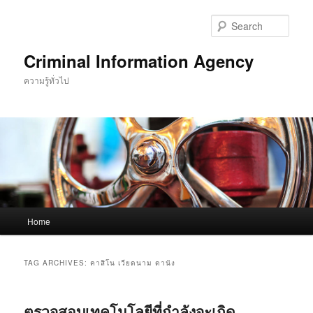
Skip
Skip
to
to
Sear
primary
secondary
content
content
Criminal Information Agency
ความรู้ทั่วไป
Main
Home
menu
TAG ARCHIVES:
คาสิโน เวียดนาม ดานัง
ตรวจสอบเทคโนโลยีที่กำลังจะเกิด