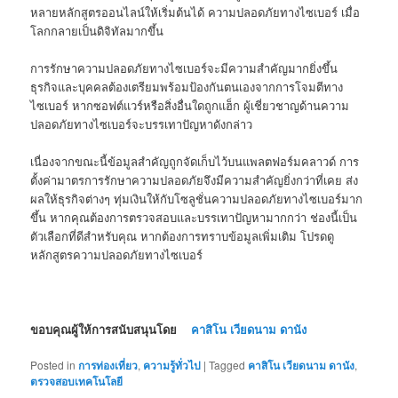
หลายหลักสูตรออนไลน์ให้เริ่มต้นได้ ความปลอดภัยทางไซเบอร์ เมื่อ
โลกกลายเป็นดิจิทัลมากขึ้น
การรักษาความปลอดภัยทางไซเบอร์จะมีความสำคัญมากยิ่งขึ้น
ธุรกิจและบุคคลต้องเตรียมพร้อมป้องกันตนเองจากการโจมตีทาง
ไซเบอร์ หากซอฟต์แวร์หรือสิ่งอื่นใดถูกแฮ็ก ผู้เชี่ยวชาญด้านความ
ปลอดภัยทางไซเบอร์จะบรรเทาปัญหาดังกล่าว
เนื่องจากขณะนี้ข้อมูลสำคัญถูกจัดเก็บไว้บนแพลตฟอร์มคลาวด์ การ
ตั้งค่ามาตรการรักษาความปลอดภัยจึงมีความสำคัญยิ่งกว่าที่เคย ส่ง
ผลให้ธุรกิจต่างๆ ทุ่มเงินให้กับโซลูชั่นความปลอดภัยทางไซเบอร์มาก
ขึ้น หากคุณต้องการตรวจสอบและบรรเทาปัญหามากกว่า ช่องนี้เป็น
ตัวเลือกที่ดีสำหรับคุณ หากต้องการทราบข้อมูลเพิ่มเติม โปรดดู
หลักสูตรความปลอดภัยทางไซเบอร์
ขอบคุณผู้ให้การสนับสนุนโดย
คาสิโน เวียดนาม ดานัง
Posted in
การท่องเที่ยว
,
ความรู้ทั่วไป
|
Tagged
คาสิโน เวียดนาม ดานัง
,
ตรวจสอบเทคโนโลยี