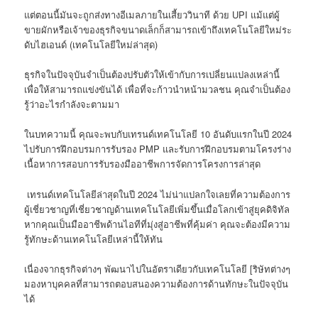
แต่ตอนนี้มันจะถูกส่งทางอีเมลภายในเสี้ยววินาที ด้วย UPI แม้แต่ผู้
ขายผักหรือเจ้าของธุรกิจขนาดเล็กก็สามารถเข้าถึงเทคโนโลยีใหม่ระ
ดับไฮเอนด์ (เทคโนโลยีใหม่ล่าสุด)
ธุรกิจในปัจจุบันจำเป็นต้องปรับตัวให้เข้ากับการเปลี่ยนแปลงเหล่านี้
เพื่อให้สามารถแข่งขันได้ เพื่อที่จะก้าวนำหน้ามวลชน คุณจำเป็นต้อง
รู้ว่าอะไรกำลังจะตามมา
ในบทความนี้ คุณจะพบกับเทรนด์เทคโนโลยี 10 อันดับแรกในปี 2024
ไปรับการฝึกอบรมการรับรอง PMP และรับการฝึกอบรมตามโครงร่าง
เนื้อหาการสอบการรับรองมืออาชีพการจัดการโครงการล่าสุด
เทรนด์เทคโนโลยีล่าสุดในปี 2024 ไม่น่าแปลกใจเลยที่ความต้องการ
ผู้เชี่ยวชาญที่เชี่ยวชาญด้านเทคโนโลยีเพิ่มขึ้นเมื่อโลกเข้าสู่ยุคดิจิทัล
หากคุณเป็นมืออาชีพด้านไอทีที่มุ่งสู่อาชีพที่คุ้มค่า คุณจะต้องมีความ
รู้ทักษะด้านเทคโนโลยีเหล่านี้ให้ทัน
เนื่องจากธุรกิจต่างๆ พัฒนาไปในอัตราเดียวกับเทคโนโลยี [ริษัทต่างๆ
มองหาบุคคลที่สามารถตอบสนองความต้องการด้านทักษะในปัจจุบัน
ได้