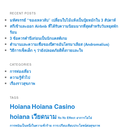
RECENT POSTS
มหัศจรรย์ “ของเหลวลับ” เปลี่ยนใบไม้แห้งเป็นปุ๋ยหมักใน 3 สัปดาห์
สกีเข้าและออก Airbnb ที่ได้รับความนิยมมากที่สุดสำหรับวันหยุดพัก
ร้อน
3 ข้อควรคำนึงก่อนเป็นนักแคสต์เกม
ตำนานและความเชื่อของปีศาจอันโดรมาเลียส (Andromalius)
วิธีการเช็คเด็ก ๆ ว่ายังปลอดภัยดีทั้งกายและใจ
CATEGORIES
การท่องเที่ยว
ความรู้ทั่วไป
เรื่องราวสุขภาพ
TAGS
Hoiana
Hoiana Casino
hoiana เวียดนาม
Yo-Yo Effect อาการโยโย่
การพนันเป็นหนึ่งในความชั่วร้าย
การเปรียบเทียบประโยชน์ต่อสุขภาพ