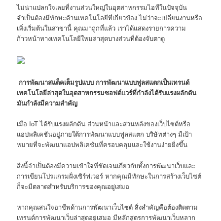
ไม่น่าแปลกใจเลยที่งานส่วนใหญ่ในอุตสาหกรรมไอทีในปัจจุบัน
จำเป็นต้องมีทักษะด้านเทคโนโลยีที่เกี่ยวข้อง ไม่ว่าจะเปลี่ยนงานหรือ
เพิ่งเริ่มต้นในสาขานี้ คุณมาถูกที่แล้ว เราได้แสดงรายการความ
ก้าวหน้าทางเทคโนโลยีใหม่ล่าสุดบางส่วนที่ต้องจับตาดู
การพัฒนาสแต็คเต็มรูปแบบ การพัฒนาแบบฟูลสแตกเป็นเทรนด์
เทคโนโลยีล่าสุดในอุตสาหกรรมซอฟต์แวร์ที่กำลังได้รับแรงผลักดัน
มันกำลังมีความสำคัญ
เมื่อ IoT ได้รับแรงผลักดัน ส่วนหน้าและส่วนหลังของเว็บไซต์หรือ
แอปพลิเคชันอยู่ภายใต้การพัฒนาแบบฟูลสแตก บริษัทต่างๆ มีเป้า
หมายที่จะพัฒนาแอปพลิเคชันที่ครอบคลุมและใช้งานง่ายยิ่งขึ้น
สิ่งนี้จำเป็นต้องมีความเข้าใจที่ชัดเจนเกี่ยวกับทั้งการพัฒนาเว็บและ
การเขียนโปรแกรมฝั่งเซิร์ฟเวอร์ หากคุณมีทักษะในการสร้างเว็บไซต์
ก็จะมีตลาดสำหรับบริการของคุณอยู่เสมอ
หากคุณสนใจอาชีพด้านการพัฒนาเว็บไซต์ สิ่งสำคัญคือต้องติดตาม
เทรนด์การพัฒนาเว็บล่าสุดอยู่เสมอ มีหลักสูตรการพัฒนาเว็บหลาก