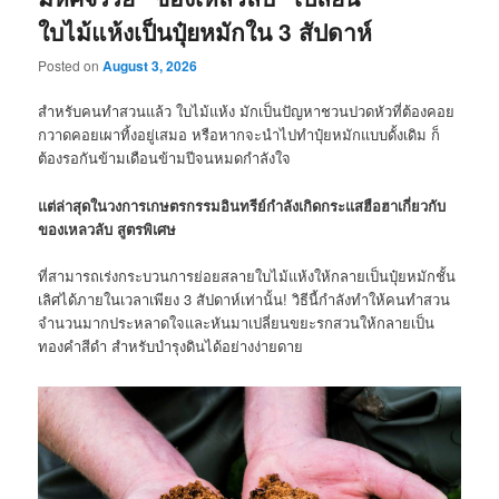
ใบไม้แห้งเป็นปุ๋ยหมักใน 3 สัปดาห์
Posted on
August 3, 2026
สำหรับคนทำสวนแล้ว ใบไม้แห้ง มักเป็นปัญหาชวนปวดหัวที่ต้องคอย
กวาดคอยเผาทิ้งอยู่เสมอ หรือหากจะนำไปทำปุ๋ยหมักแบบดั้งเดิม ก็
ต้องรอกันข้ามเดือนข้ามปีจนหมดกำลังใจ
แต่ล่าสุดในวงการเกษตรกรรมอินทรีย์กำลังเกิดกระแสฮือฮาเกี่ยวกับ
ของเหลวลับ สูตรพิเศษ
ที่สามารถเร่งกระบวนการย่อยสลายใบไม้แห้งให้กลายเป็นปุ๋ยหมักชั้น
เลิศได้ภายในเวลาเพียง 3 สัปดาห์เท่านั้น! วิธีนี้กำลังทำให้คนทำสวน
จำนวนมากประหลาดใจและหันมาเปลี่ยนขยะรกสวนให้กลายเป็น
ทองคำสีดำ สำหรับบำรุงดินได้อย่างง่ายดาย