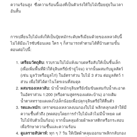
ความร้อนสูง
ซึ่งความร้อนนี้เองที่เป็นตัวเร่งให้ใบไม้เปื่อยยุ่ยในเวลา
อันสั้น
การเปลี่ยนใบไม้แห้งให้เป็นปุ๋ยหมักระดับพรีเมียมด้วยของเหลวลับนี้
ไม่ได้มีอะไรซับซ้อนเลย ใคร ๆ ก็สามารถทำตามได้ที่บ้านตามขั้น
ตอนต่อไปนี้:
เตรียมวัตถุดิบ:
รวบรวมใบไม้แห้งมาบดหรือสับให้เป็นชิ้นเล็ก
(เพื่อเพิ่มพื้นที่ผิวให้จุลินทรีย์เข้าจู่โจม) จากนั้นผสมกับมูลสัตว์
(เช่น มูลวัวหรือมูลไก่) ในอัตราส่วน ใบไม้ 3 ส่วน ต่อมูลสัตว์ 1
ส่วน เพื่อให้ได้ค่าไนโตรเจนที่สมดุล
ผสมของเหลวลับ:
นำน้ำหมักจุลินทรีย์เข้มข้นผสมกับน้ำสะอาด
ในอัตราส่วน 1:200 (หรือตามสูตรของแต่ละบ้าน) อาจเติม
น้ำตาลทรายแดงลงไปเล็กน้อยเพื่อปลุกจุลินตรีย์ให้ตื่นตัว
รดและหมัก:
เทราดของเหลวลงบนกองใบไม้ พลิกคลุกเคล้าให้มี
ความชื้นทั่วถึง (ทดสอบโดยการกำใบไม้แล้วไม่มีน้ำหยด แต่
ใบไม้จับตัวเป็นก้อน) จากนั้นคลุมด้วยผ้าพลาสติกหรือกระสอบ
เพื่อรักษาความชื้นและความร้อน
ดูแลรายสัปดาห์:
ทุก ๆ 7 วัน ให้เปิดผ้าคลุมออกมาพลิกกลับกอง