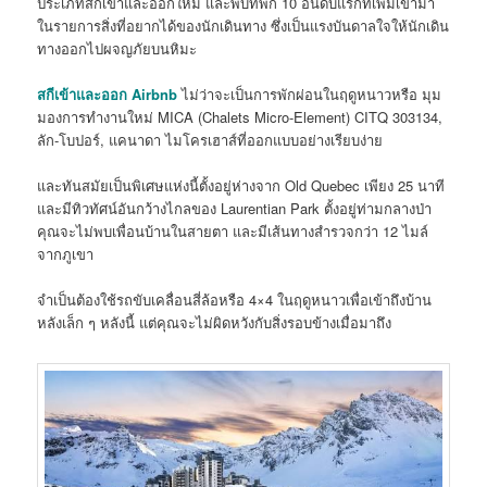
ประเภทสกีเข้าและออกใหม่ และพบที่พัก 10 อันดับแรกที่เพิ่มเข้ามา
ในรายการสิ่งที่อยากได้ของนักเดินทาง ซึ่งเป็นแรงบันดาลใจให้นักเดิน
ทางออกไปผจญภัยบนหิมะ
สกีเข้าและออก Airbnb
ไม่ว่าจะเป็นการพักผ่อนในฤดูหนาวหรือ มุม
มองการทำงานใหม่ MICA (Chalets Micro-Element) CITQ 303134,
ลัก-โบปอร์, แคนาดา ไมโครเฮาส์ที่ออกแบบอย่างเรียบง่าย
และทันสมัยเป็นพิเศษแห่งนี้ตั้งอยู่ห่างจาก Old Quebec เพียง 25 นาที
และมีทิวทัศน์อันกว้างไกลของ Laurentian Park ตั้งอยู่ท่ามกลางป่า
คุณจะไม่พบเพื่อนบ้านในสายตา และมีเส้นทางสำรวจกว่า 12 ไมล์
จากภูเขา
จำเป็นต้องใช้รถขับเคลื่อนสี่ล้อหรือ 4×4 ในฤดูหนาวเพื่อเข้าถึงบ้าน
หลังเล็ก ๆ หลังนี้ แต่คุณจะไม่ผิดหวังกับสิ่งรอบข้างเมื่อมาถึง