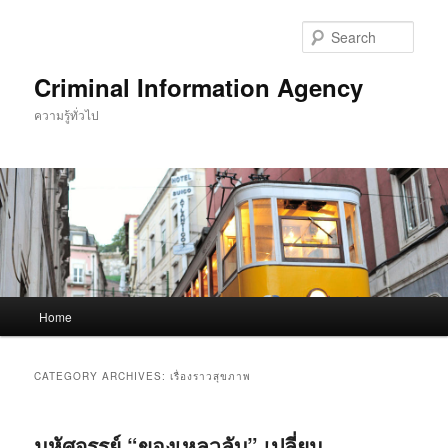
Skip
Skip
to
to
Sear
primary
secondary
content
content
Criminal Information Agency
ความรู้ทั่วไป
Main
Home
menu
CATEGORY ARCHIVES:
เรื่องราวสุขภาพ
มหัศจรรย์ “ของเหลวลับ” เปลี่ยน