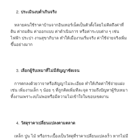
ประเมินงบต่ำเกินจริง
หลายคนใช้ราคาบ้านจากอินเทอร์เน็ตเป็นตัวตั้งโดยไม่คิดถึงค่าที่
ดิน ค่าถมดิน ค่าออกแบบ ค่าดำเนินการ หรือค่าระบบต่าง ๆ เช่น
ไฟฟ้า ประปา งานสุขาภิบาล ทำให้เมื่องานเริ่มจริง ค่าใช้จ่ายจริงเพิ่ม
ขึ้นอย่างมาก
เลือกผู้รับเหมาที่ไม่มีสัญญาชัดเจน
การตกลงด้วยวาจาหรือสัญญาไม่ละเอียด ทำให้เกิดค่าใช้จ่ายแฝง
เช่น เพิ่มงานเล็ก ๆ น้อย ๆ ที่ถูกคิดเพิ่มทีละจุด รวมถึงปัญหาผู้รับเหมา
ทิ้งงานเพราะงบไม่พอหรือมีความไม่เข้าใจในขอบเขตงาน
วัสดุราคาเปลี่ยนแปลงตามตลาด
เหล็ก ปูน ไม้ หรือกระเบื้องเป็นวัสดุที่ราคาเปลี่ยนแปลงเร็ว หากไม่มี