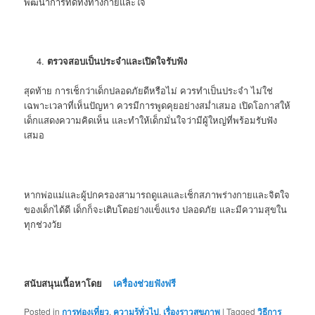
พัฒนาการที่ดีทั้งทางกายและใจ
ตรวจสอบเป็นประจำและเปิดใจรับฟัง
สุดท้าย การเช็กว่าเด็กปลอดภัยดีหรือไม่ ควรทำเป็นประจำ ไม่ใช่
เฉพาะเวลาที่เห็นปัญหา ควรมีการพูดคุยอย่างสม่ำเสมอ เปิดโอกาสให้
เด็กแสดงความคิดเห็น และทำให้เด็กมั่นใจว่ามีผู้ใหญ่ที่พร้อมรับฟัง
เสมอ
หากพ่อแม่และผู้ปกครองสามารถดูแลและเช็กสภาพร่างกายและจิตใจ
ของเด็กได้ดี เด็กก็จะเติบโตอย่างแข็งแรง ปลอดภัย และมีความสุขใน
ทุกช่วงวัย
สนับสนุนเนื้อหาโดย
เครื่องช่วยฟังฟรี
Posted in
การท่องเที่ยว
,
ความรู้ทั่วไป
,
เรื่องราวสุขภาพ
|
Tagged
วิธีการ