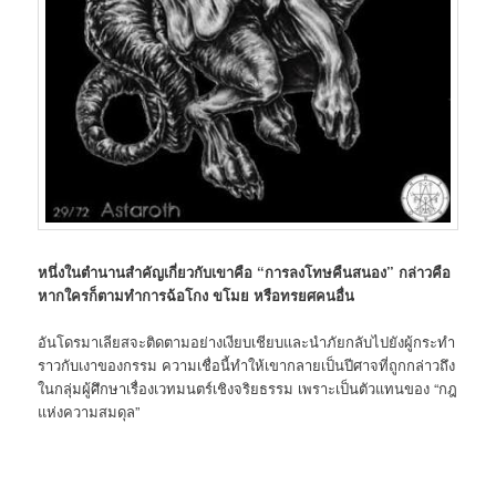
หนึ่งในตำนานสำคัญเกี่ยวกับเขาคือ “การลงโทษคืนสนอง” กล่าวคือ
หากใครก็ตามทำการฉ้อโกง ขโมย หรือทรยศคนอื่น
อันโดรมาเลียสจะติดตามอย่างเงียบเชียบและนำภัยกลับไปยังผู้กระทำ
ราวกับเงาของกรรม ความเชื่อนี้ทำให้เขากลายเป็นปีศาจที่ถูกกล่าวถึง
ในกลุ่มผู้ศึกษาเรื่องเวทมนตร์เชิงจริยธรรม เพราะเป็นตัวแทนของ “กฎ
แห่งความสมดุล”