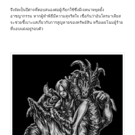
จึงจัดเป็นปีศาจที่ตอบสนองต่อผู้เรียกใช้ซึ่งมีเจตนาหยุดยั้ง
อาชญากรรม หากผู้ทำพิธีมีความสุจริตใจ เชื่อกันว่าอันโดรมาเลียส
จะช่วยชี้เบาะแสเกี่ยวกับการสูญหายของทรัพย์สิน หรือเผยโฉมผู้ร้าย
ที่แอบแฝงอยู่รอบตัว