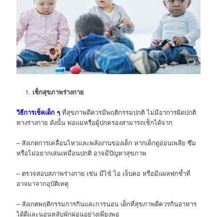
เช็กสุขภาพร่างกาย
วิธีการเช็คเด็ก ๆ
ที่สุขภาพดีควรมีพฤติกรรมปกติ ไม่มีอาการผิดปกติ
ทางร่างกาย ดังนั้น พ่อแม่หรือผู้ปกครองสามารถเช็กได้จาก
– สังเกตการเคลื่อนไหวและพลังงานของเด็ก หากเด็กดูอ่อนเพลีย ซึม
หรือไม่อยากเล่นเหมือนปกติ อาจมีปัญหาสุขภาพ
– ตรวจสอบสภาพร่างกาย เช่น มีไข้ ไอ เจ็บคอ หรือมีแผลฟกช้ำที่
อาจมาจากอุบัติเหตุ
– สังเกตพฤติกรรมการกินและการนอน เด็กที่สุขภาพดีควรกินอาหาร
ได้ดีและนอนหลับพักผ่อนอย่างเพียงพอ