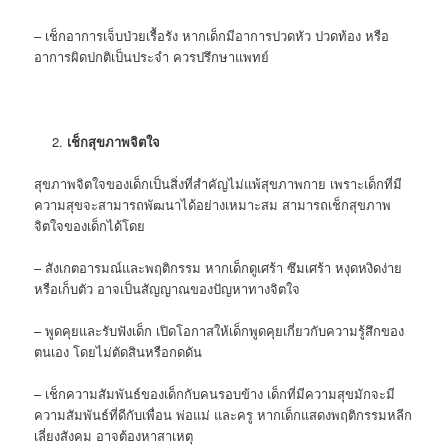
– เช็กอาการเจ็บป่วยเรื้อรัง หากเด็กมีอาการปวดหัว ปวดท้อง หรือ
อาการผิดปกติเป็นประจำ ควรปรึกษาแพทย์
เช็กสุขภาพจิตใจ
สุขภาพจิตใจของเด็กเป็นสิ่งที่สำคัญไม่แพ้สุขภาพกาย เพราะเด็กที่มี
ความสุขจะสามารถพัฒนาได้อย่างเหมาะสม สามารถเช็กสุขภาพ
จิตใจของเด็กได้โดย
– สังเกตอารมณ์และพฤติกรรม หากเด็กดูเศร้า ซึมเศร้า หงุดหงิดง่าย
หรือเก็บตัว อาจเป็นสัญญาณของปัญหาทางจิตใจ
– พูดคุยและรับฟังเด็ก เปิดโอกาสให้เด็กพูดคุยเกี่ยวกับความรู้สึกของ
ตนเอง โดยไม่ตัดสินหรือกดดัน
– เช็กความสัมพันธ์ของเด็กกับคนรอบข้าง เด็กที่มีความสุขมักจะมี
ความสัมพันธ์ที่ดีกับเพื่อน พ่อแม่ และครู หากเด็กแสดงพฤติกรรมหลีก
เลี่ยงสังคม อาจต้องหาสาเหตุ