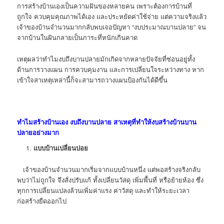
การสร้างบ้านเองเป็นความฝันของหลายคน เพราะต้องการบ้านที่
ถูกใจ ควบคุมคุณภาพได้เอง และประหยัดค่าใช้จ่าย แต่ความจริงแล้ว
เจ้าของบ้านจำนวนมากกลับพบเจอปัญหา “งบประมาณบานปลาย” จน
จากบ้านในฝันกลายเป็นภาระที่หนักเกินคาด
เหตุผลว่าทำไมงบถึงบานปลายมักเกิดจากหลายปัจจัยที่ซ่อนอยู่ทั้ง
ด้านการวางแผน การควบคุมงาน และการเปลี่ยนใจระหว่างทาง หาก
เข้าใจสาเหตุเหล่านี้ก็จะสามารถวางแผนป้องกันได้ดีขึ้น
ทำไมสร้างบ้านเอง งบถึงบานปลาย สาเหตุที่ทำให้งบสร้างบ้านบาน
ปลายอย่างมาก
แบบบ้านเปลี่ยนบ่อย
เจ้าของบ้านจำนวนมากเริ่มจากแบบบ้านหนึ่ง แต่พอสร้างจริงกลับ
พบว่าไม่ถูกใจ จึงสั่งปรับแก้ ทั้งเปลี่ยนวัสดุ เพิ่มพื้นที่ หรือย้ายห้อง ซึ่ง
ทุกการเปลี่ยนแปลงล้วนเพิ่มค่าแรง ค่าวัสดุ และทำให้ระยะเวลา
ก่อสร้างยืดออกไป