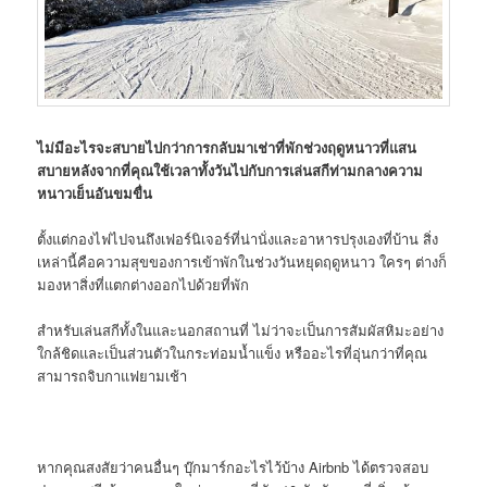
ไม่มีอะไรจะสบายไปกว่าการกลับมาเช่าที่พักช่วงฤดูหนาวที่แสน
สบายหลังจากที่คุณใช้เวลาทั้งวันไปกับการเล่นสกีท่ามกลางความ
หนาวเย็นอันขมขื่น
ตั้งแต่กองไฟไปจนถึงเฟอร์นิเจอร์ที่น่านั่งและอาหารปรุงเองที่บ้าน สิ่ง
เหล่านี้คือความสุขของการเข้าพักในช่วงวันหยุดฤดูหนาว ใครๆ ต่างก็
มองหาสิ่งที่แตกต่างออกไปด้วยที่พัก
สำหรับเล่นสกีทั้งในและนอกสถานที่ ไม่ว่าจะเป็นการสัมผัสหิมะอย่าง
ใกล้ชิดและเป็นส่วนตัวในกระท่อมน้ำแข็ง หรืออะไรที่อุ่นกว่าที่คุณ
สามารถจิบกาแฟยามเช้า
หากคุณสงสัยว่าคนอื่นๆ บุ๊กมาร์กอะไรไว้บ้าง Airbnb ได้ตรวจสอบ