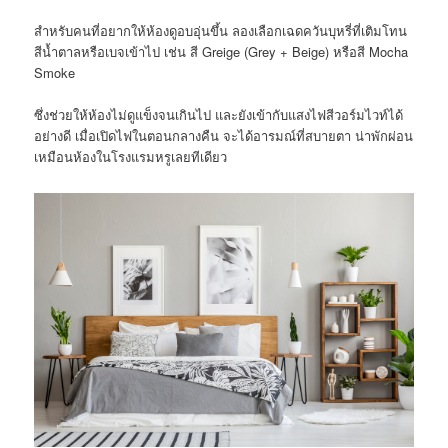
สำหรับคนที่อยากให้ห้องดูอบอุ่นขึ้น ลองเลือกเฉดควันบุหรี่ที่เติมโทน
สีน้ำตาลหรือเบจเข้าไป เช่น สี
Greige (Grey + Beige)
หรือสี
Mocha
Smoke
ซึ่งช่วยให้ห้องไม่ดูแข็งจนเกินไป และยังเข้ากับแสงไฟสีวอร์มไวท์ได้
อย่างดี เมื่อเปิดไฟในตอนกลางคืน จะได้อารมณ์ที่สบายตา น่าพักผ่อน
เหมือนห้องในโรงแรมหรูเลยทีเดียว