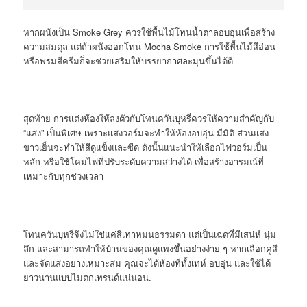
หากผนังเป็น
Smoke Grey
ควรใช้พื้นไม้โทนน้ำตาลอบอุ่นเพื่อสร้าง
ความสมดุล แต่ถ้าผนังออกโทน
Mocha Smoke
การใช้พื้นไม้สีอ่อน
หรือพรมสีครีมก็จะช่วยเสริมให้บรรยากาศละมุนขึ้นได้ดี
สุดท้าย การแต่งห้องให้ลงตัวกับโทนควันบุหรี่ควรให้ความสำคัญกับ
“แสง” เป็นพิเศษ เพราะแสงวอร์มจะทำให้ห้องอบอุ่น มีมิติ ส่วนแสง
ขาวเย็นจะทำให้สีดูแข็งและซีด ดังนั้นแนะนำให้เลือกไฟวอร์มเป็น
หลัก หรือใช้โคมไฟที่ปรับระดับความสว่างได้ เพื่อสร้างอารมณ์ที่
เหมาะกับทุกช่วงเวลา
โทนควันบุหรี่จึงไม่ใช่แค่สีเทาหม่นธรรมดา แต่เป็นเฉดที่มีเสน่ห์ นุ่ม
ลึก และสามารถทำให้บ้านของคุณดูแพงขึ้นอย่างง่าย ๆ หากเลือกคู่สี
และจัดแสงอย่างเหมาะสม คุณจะได้ห้องที่ทั้งเท่ห์ อบอุ่น และใช้ได้
ยาวนานแบบไม่ตกเทรนด์แน่นอน.