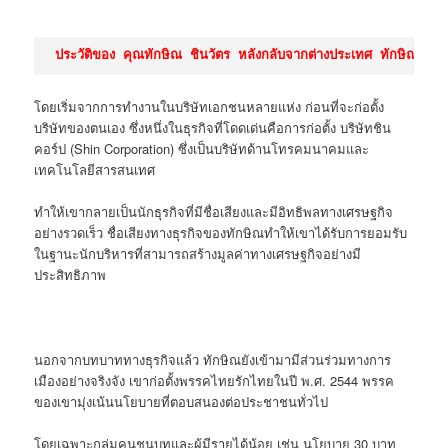
ประวัติของ คุณทักษิณ ชินวัตร หลังกลับจากต่างประเทศ ทักษิณเข้าสู่โ
โดยเริ่มจากการทำงานในบริษัทเอกชนหลายแห่ง ก่อนที่จะก่อตั้ง
บริษัทของตนเอง ซึ่งหนึ่งในธุรกิจที่โดดเด่นคือการก่อตั้ง บริษัทชิน
คอร์ป (
Shin Corporation)
ซึ่งเป็นบริษัทด้านโทรคมนาคมและ
เทคโนโลยีสารสนเทศ
ทำให้เขากลายเป็นนักธุรกิจที่มีชื่อเสียงและมีอิทธิพลทางเศรษฐกิจ
อย่างรวดเร็ว ชื่อเสียงทางธุรกิจของทักษิณทำให้เขาได้รับการยอมรับ
ในฐานะนักบริหารที่สามารถสร้างมูลค่าทางเศรษฐกิจอย่างมี
ประสิทธิภาพ
นอกจากบทบาททางธุรกิจแล้ว ทักษิณยังเข้ามามีส่วนร่วมทางการ
เมืองอย่างจริงจัง เขาก่อตั้งพรรคไทยรักไทยในปี พ.ศ. 2544 พรรค
ของเขามุ่งเน้นนโยบายที่ตอบสนองต่อประชาชนทั่วไป
โดยเฉพาะกลุ่มคนชนบทและผู้มีรายได้น้อย เช่น นโยบาย 30 บาท