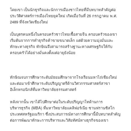
โดยเขา เป็นนักธุรกิจและนักการเมืองชาวไทยที่มีบทบาทสำคัญต่อ
ประวัติศาสตร์การเมืองไทยยุคใหม่ เกิดเมื่อวันที่ 26 กรกฎาคม พ.ศ.
2489 ที่จังหวัดเชียงใหม่
เป็นบุตรคนหนึ่งในครอบครัวชาวไทยเชื้อสายจีน ครอบครัวของเขา
เริ่มต้นจากการทำธุรกิจค้าขายขนาดเล็ก แต่ด้วยความมุ่งมั่นและ
ทักษะทางธุรกิจ ทักษิณจึงสามารถสร้างฐานะทางเศรษฐกิจให้กับ
ครอบครัวได้อย่างมั่นคงตั้งแต่อายุยังน้อย
ทักษิณจบการศึกษาระดับมัธยมศึกษาจากโรงเรียนมหาไถ่เชียงใหม่
และต่อมาเข้าศึกษาระดับปริญญาตรีด้านวิศวกรรมศาสตร์สาขา
อิเล็กทรอนิกส์ที่มหาวิทยาลัยธรรมศาสตร์
หลังจากนั้น เขาได้ไปศึกษาต่อในระดับปริญญาโทด้านการ
บริหารธุรกิจ (
MBA)
ที่มหาวิทยาลัยแคลิฟอร์เนีย ซานฟรานซิสโก
ประเทศสหรัฐอเมริกา ซึ่งประสบการณ์ทางการศึกษานี้มีบทบาทสำคัญ
ต่อการพัฒนาทักษะการบริหารและวิสัยทัศน์ทางธุรกิจของเขา