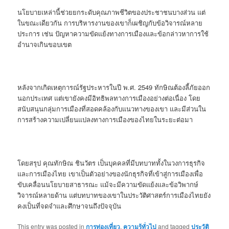
นโยบายเหล่านี้ช่วยยกระดับคุณภาพชีวิตของประชาชนบางส่วน แต่
ในขณะเดียวกัน การบริหารงานของเขาก็เผชิญกับข้อวิจารณ์หลาย
ประการ เช่น ปัญหาความขัดแย้งทางการเมืองและข้อกล่าวหาการใช้
อำนาจเกินขอบเขต
หลังจากเกิดเหตุการณ์รัฐประหารในปี พ.ศ. 2549 ทักษิณต้องลี้ภัยออก
นอกประเทศ แต่เขายังคงมีอิทธิพลทางการเมืองอย่างต่อเนื่อง โดย
สนับสนุนกลุ่มการเมืองที่สอดคล้องกับแนวทางของเขา และมีส่วนใน
การสร้างความเปลี่ยนแปลงทางการเมืองของไทยในระยะต่อมา
โดยสรุป คุณทักษิณ ชินวัตร เป็นบุคคลที่มีบทบาททั้งในวงการธุรกิจ
และการเมืองไทย เขาเป็นตัวอย่างของนักธุรกิจที่เข้าสู่การเมืองเพื่อ
ขับเคลื่อนนโยบายสาธารณะ แม้จะมีความขัดแย้งและข้อวิพากษ์
วิจารณ์หลายด้าน แต่บทบาทของเขาในประวัติศาสตร์การเมืองไทยยัง
คงเป็นที่จดจำและศึกษาจนถึงปัจจุบัน
This entry was posted in
การท่องเที่ยว
,
ความรู้ทั่วไป
and tagged
ประวัติ